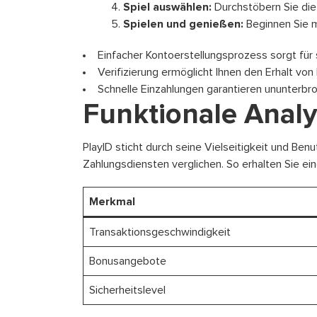
Spiel auswählen:
Durchstöbern Sie die 
Spielen und genießen:
Beginnen Sie mi
Einfacher Kontoerstellungsprozess sorgt für
Verifizierung ermöglicht Ihnen den Erhalt von 
Schnelle Einzahlungen garantieren ununterbr
Funktionale Analy
PlayID sticht durch seine Vielseitigkeit und Be
Zahlungsdiensten verglichen. So erhalten Sie e
Merkmal
Transaktionsgeschwindigkeit
Bonusangebote
Sicherheitslevel