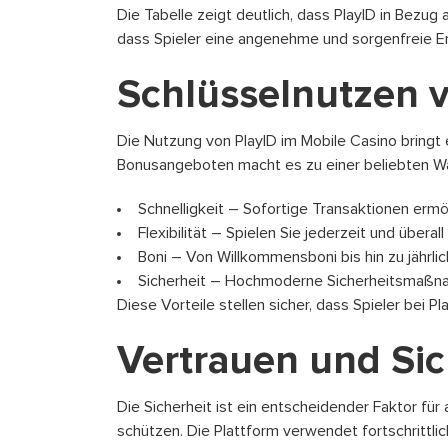
Die Tabelle zeigt deutlich, dass PlayID in Bezug
dass Spieler eine angenehme und sorgenfreie E
Schlüsselnutzen 
Die Nutzung von PlayID im Mobile Casino bringt e
Bonusangeboten macht es zu einer beliebten Wahl 
Schnelligkeit – Sofortige Transaktionen ermög
Flexibilität – Spielen Sie jederzeit und überall
Boni – Von Willkommensboni bis hin zu jährlic
Sicherheit – Hochmoderne Sicherheitsmaßna
Diese Vorteile stellen sicher, dass Spieler bei 
Vertrauen und Sic
Die Sicherheit ist ein entscheidender Faktor fü
schützen. Die Plattform verwendet fortschrittlic