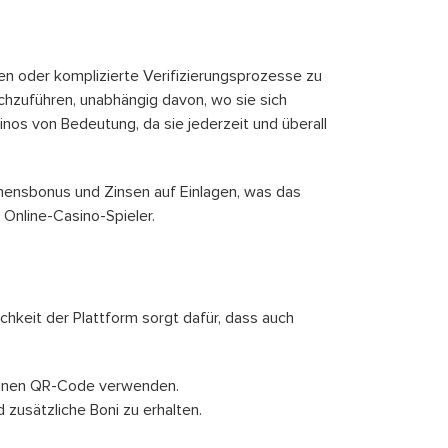
ten oder komplizierte Verifizierungsprozesse zu
urchzuführen, unabhängig davon, wo sie sich
inos von Bedeutung, da sie jederzeit und überall
mmensbonus und Zinsen auf Einlagen, was das
Online-Casino-Spieler.
chkeit der Plattform sorgt dafür, dass auch
r einen QR-Code verwenden.
 zusätzliche Boni zu erhalten.