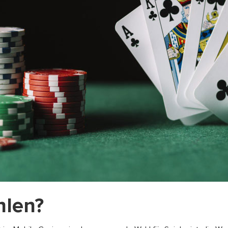
hlen?