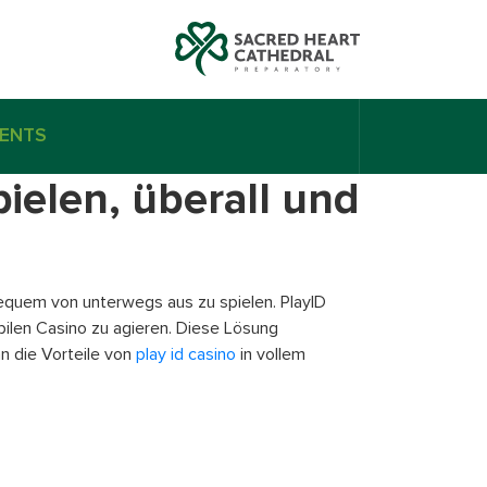
ENTS
ielen, überall und
 bequem von unterwegs aus zu spielen. PlayID
obilen Casino zu agieren. Diese Lösung
n die Vorteile von
play id casino
in vollem