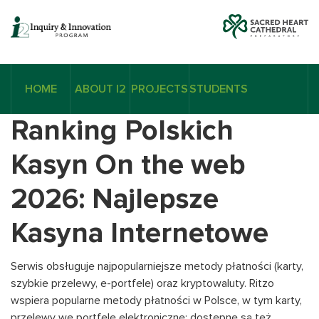
HOME
ABOUT I2
PROJECTS
STUDENTS
Ranking Polskich
Kasyn On the web
2026: Najlepsze
Kasyna Internetowe
Serwis obsługuje najpopularniejsze metody płatności (karty,
szybkie przelewy, e-portfele) oraz kryptowaluty. Ritzo
wspiera popularne metody płatności w Polsce, w tym karty,
przelewy we portfele elektroniczne; dostępne są też