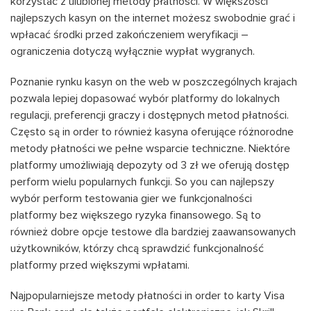
korzystać z ulubionej metody płatności. W większości
najlepszych kasyn on the internet możesz swobodnie grać i
wpłacać środki przed zakończeniem weryfikacji –
ograniczenia dotyczą wyłącznie wypłat wygranych.
Poznanie rynku kasyn on the web w poszczególnych krajach
pozwala lepiej dopasować wybór platformy do lokalnych
regulacji, preferencji graczy i dostępnych metod płatności.
Często są in order to również kasyna oferujące różnorodne
metody płatności we pełne wsparcie techniczne. Niektóre
platformy umożliwiają depozyty od 3 zł we oferują dostęp
perform wielu popularnych funkcji. So you can najlepszy
wybór perform testowania gier we funkcjonalności
platformy bez większego ryzyka finansowego. Są to
również dobre opcje testowe dla bardziej zaawansowanych
użytkowników, którzy chcą sprawdzić funkcjonalność
platformy przed większymi wpłatami.
Najpopularniejsze metody płatności in order to karty Visa