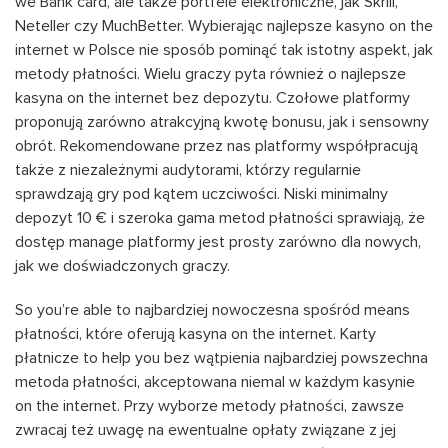
we Bank card, ale także portfele elektroniczne, jak Skrill,
Neteller czy MuchBetter. Wybierając najlepsze kasyno on the
internet w Polsce nie sposób pominąć tak istotny aspekt, jak
metody płatności. Wielu graczy pyta również o najlepsze
kasyna on the internet bez depozytu. Czołowe platformy
proponują zarówno atrakcyjną kwotę bonusu, jak i sensowny
obrót. Rekomendowane przez nas platformy współpracują
także z niezależnymi audytorami, którzy regularnie
sprawdzają gry pod kątem uczciwości. Niski minimalny
depozyt 10 € i szeroka gama metod płatności sprawiają, że
dostęp manage platformy jest prosty zarówno dla nowych,
jak we doświadczonych graczy.
So you’re able to najbardziej nowoczesna spośród means
płatności, które oferują kasyna on the internet. Karty
płatnicze to help you bez wątpienia najbardziej powszechna
metoda płatności, akceptowana niemal w każdym kasynie
on the internet. Przy wyborze metody płatności, zawsze
zwracaj też uwagę na ewentualne opłaty związane z jej