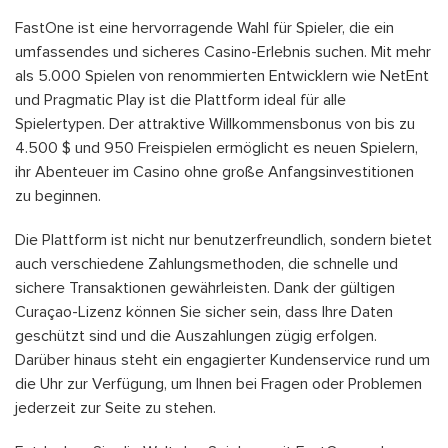
FastOne ist eine hervorragende Wahl für Spieler, die ein
umfassendes und sicheres Casino-Erlebnis suchen. Mit mehr
als 5.000 Spielen von renommierten Entwicklern wie NetEnt
und Pragmatic Play ist die Plattform ideal für alle
Spielertypen. Der attraktive Willkommensbonus von bis zu
4.500 $ und 950 Freispielen ermöglicht es neuen Spielern,
ihr Abenteuer im Casino ohne große Anfangsinvestitionen
zu beginnen.
Die Plattform ist nicht nur benutzerfreundlich, sondern bietet
auch verschiedene Zahlungsmethoden, die schnelle und
sichere Transaktionen gewährleisten. Dank der gültigen
Curaçao-Lizenz können Sie sicher sein, dass Ihre Daten
geschützt sind und die Auszahlungen zügig erfolgen.
Darüber hinaus steht ein engagierter Kundenservice rund um
die Uhr zur Verfügung, um Ihnen bei Fragen oder Problemen
jederzeit zur Seite zu stehen.