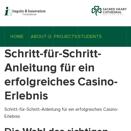
HOME
ABOUT I2
PROJECTS
STUDENTS
Schritt-für-Schritt-
Anleitung für ein
erfolgreiches Casino-
Erlebnis
Schritt-für-Schritt-Anleitung für ein erfolgreiches Casino-
Erlebnis