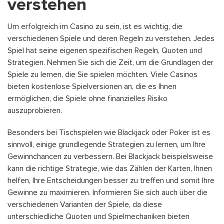
verstehen
Um erfolgreich im Casino zu sein, ist es wichtig, die
verschiedenen Spiele und deren Regeln zu verstehen. Jedes
Spiel hat seine eigenen spezifischen Regeln, Quoten und
Strategien. Nehmen Sie sich die Zeit, um die Grundlagen der
Spiele zu lernen, die Sie spielen möchten. Viele Casinos
bieten kostenlose Spielversionen an, die es Ihnen
ermöglichen, die Spiele ohne finanzielles Risiko
auszuprobieren.
Besonders bei Tischspielen wie Blackjack oder Poker ist es
sinnvoll, einige grundlegende Strategien zu lernen, um Ihre
Gewinnchancen zu verbessern. Bei Blackjack beispielsweise
kann die richtige Strategie, wie das Zählen der Karten, Ihnen
helfen, Ihre Entscheidungen besser zu treffen und somit Ihre
Gewinne zu maximieren. Informieren Sie sich auch über die
verschiedenen Varianten der Spiele, da diese
unterschiedliche Quoten und Spielmechaniken bieten