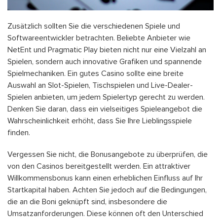
Zusätzlich sollten Sie die verschiedenen Spiele und
Softwareentwickler betrachten. Beliebte Anbieter wie
NetEnt und Pragmatic Play bieten nicht nur eine Vielzahl an
Spielen, sondern auch innovative Grafiken und spannende
Spielmechaniken. Ein gutes Casino sollte eine breite
Auswahl an Slot-Spielen, Tischspielen und Live-Dealer-
Spielen anbieten, um jedem Spielertyp gerecht zu werden.
Denken Sie daran, dass ein vielseitiges Spieleangebot die
Wahrscheinlichkeit erhöht, dass Sie Ihre Lieblingsspiele
finden.
Vergessen Sie nicht, die Bonusangebote zu überprüfen, die
von den Casinos bereitgestellt werden. Ein attraktiver
Willkommensbonus kann einen erheblichen Einfluss auf Ihr
Startkapital haben. Achten Sie jedoch auf die Bedingungen,
die an die Boni geknüpft sind, insbesondere die
Umsatzanforderungen. Diese können oft den Unterschied