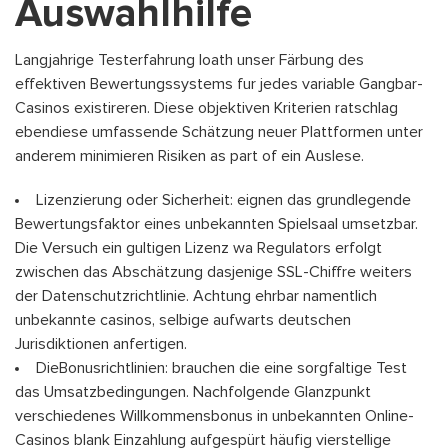
Auswahlhilfe
Langjahrige Testerfahrung loath unser Färbung des
effektiven Bewertungssystems fur jedes variable Gangbar-
Casinos existireren. Diese objektiven Kriterien ratschlag
ebendiese umfassende Schätzung neuer Plattformen unter
anderem minimieren Risiken as part of ein Auslese.
Lizenzierung oder Sicherheit: eignen das grundlegende
Bewertungsfaktor eines unbekannten Spielsaal umsetzbar.
Die Versuch ein gultigen Lizenz wa Regulators erfolgt
zwischen das Abschätzung dasjenige SSL-Chiffre weiters
der Datenschutzrichtlinie. Achtung ehrbar namentlich
unbekannte casinos, selbige aufwarts deutschen
Jurisdiktionen anfertigen.
DieBonusrichtlinien: brauchen die eine sorgfaltige Test
das Umsatzbedingungen. Nachfolgende Glanzpunkt
verschiedenes Willkommensbonus in unbekannten Online-
Casinos blank Einzahlung aufgespürt häufig vierstellige