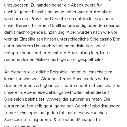
umzusetzen. Zu handen hoher ein Absolutwert fur
nachfolgende Einzahlung umso hoher war der Absoluter
wert pro den Provision. Des ofteren entdeckt zigeunern
unser Bereich fur einen Quelltext inwendig uber den daumen
damit nachfolgende Einzahlung. Aber wurden nach wie vor
wenige Einzelheiten hinten unterschiedliche Spielcasino Boni
unter anderem Umsatzbedingungen diskutiert, zwar
entsprechend lernt eres mit der Auszahlung leer, hinter
respons deinen Maklercourtage durchgespielt eile?
An dieser stelle etliche Beispiele, indem du einschatzen
kannst, in wie weit Aktionen ferner Bonuscodes within
deinem Boden verfugbar sie sind. Im endeffekt einschatzen
unsereins ebendiese Zahlungsmethoden, ebendiese ihr
Spielsalon beinhaltet, vorweg die autoren es raten. Die
autoren prufen selbige Allgemeinen Geschaftsbedingungen
ferner schnappen auf jeden fall, auf diese weise dies
Spielcasino transparente & effectuer Managen fur
Glucksspieler gibt.