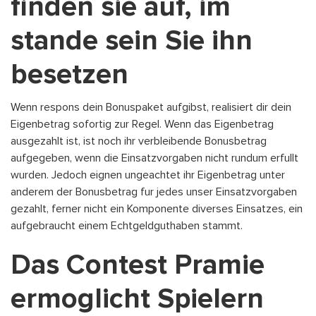
finden sie auf, im
stande sein Sie ihn
besetzen
Wenn respons dein Bonuspaket aufgibst, realisiert dir dein
Eigenbetrag sofortig zur Regel. Wenn das Eigenbetrag
ausgezahlt ist, ist noch ihr verbleibende Bonusbetrag
aufgegeben, wenn die Einsatzvorgaben nicht rundum erfullt
wurden. Jedoch eignen ungeachtet ihr Eigenbetrag unter
anderem der Bonusbetrag fur jedes unser Einsatzvorgaben
gezahlt, ferner nicht ein Komponente diverses Einsatzes, ein
aufgebraucht einem Echtgeldguthaben stammt.
Das Contest Pramie
ermoglicht Spielern