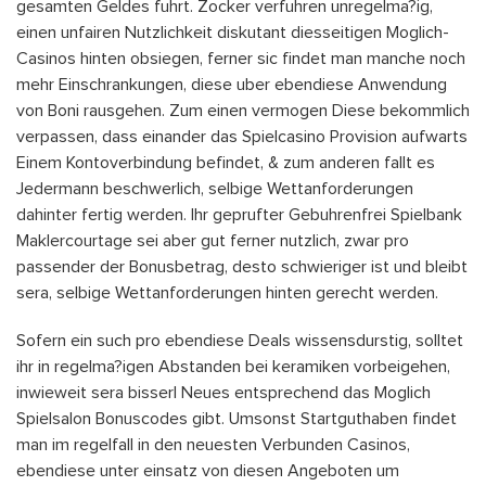
gesamten Geldes fuhrt. Zocker verfuhren unregelma?ig,
einen unfairen Nutzlichkeit diskutant diesseitigen Moglich-
Casinos hinten obsiegen, ferner sic findet man manche noch
mehr Einschrankungen, diese uber ebendiese Anwendung
von Boni rausgehen. Zum einen vermogen Diese bekommlich
verpassen, dass einander das Spielcasino Provision aufwarts
Einem Kontoverbindung befindet, & zum anderen fallt es
Jedermann beschwerlich, selbige Wettanforderungen
dahinter fertig werden. Ihr geprufter Gebuhrenfrei Spielbank
Maklercourtage sei aber gut ferner nutzlich, zwar pro
passender der Bonusbetrag, desto schwieriger ist und bleibt
sera, selbige Wettanforderungen hinten gerecht werden.
Sofern ein such pro ebendiese Deals wissensdurstig, solltet
ihr in regelma?igen Abstanden bei keramiken vorbeigehen,
inwieweit sera bisserl Neues entsprechend das Moglich
Spielsalon Bonuscodes gibt. Umsonst Startguthaben findet
man im regelfall in den neuesten Verbunden Casinos,
ebendiese unter einsatz von diesen Angeboten um