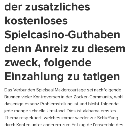
der zusatzliches
kostenloses
Spielcasino-Guthaben
denn Anreiz zu diesem
zweck, folgende
Einzahlung zu tatigen
Das Verbunden Spielsaal Maklercourtage sei nachfolgende
Brunnen vieler Kontroversen in der Zocker-Community, wohl
dasjenige essenz Problemstellung ist und bleibt folgende
jede menge schnelle Umstand. Dies ist alabama ernstes
Thema respektiert, welches immer wieder zur Schlie?ung
durch Konten unter anderem zum Entzug de l’ensemble des