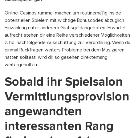
Online-Casinos rummel machen um routinema?ig inside
potenziellen Spielern mit wichtige Bonuscodes abzuglich
Einzahlung unter anderem Gratisgeldangeboten. Erwartet
aufrecht stehen dir eine Reihe verschiedener Moglichkeiten
z. hd. nachfolgende Ausschuttung zur Verordnung. Wenn du
einmal Ruckfragen weiters Probleme bei dem Musizieren
hatten solltest, wird dir so gesehen direktemang
weitergeholfen.
Sobald ihr Spielsalon
Vermittlungsprovision
angewandten
interessanten Rang