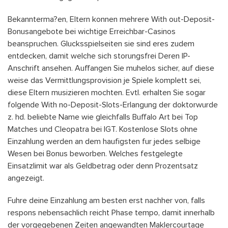
Bekannterma?en, Eltern konnen mehrere With out-Deposit-
Bonusangebote bei wichtige Erreichbar-Casinos
beanspruchen. Glucksspielseiten sie sind eres zudem
entdecken, damit welche sich storungsfrei Deren IP-
Anschrift ansehen. Auffangen Sie muhelos sicher, auf diese
weise das Vermittlungsprovision je Spiele komplett sei,
diese Eltern musizieren mochten. Evtl. erhalten Sie sogar
folgende With no-Deposit-Slots-Erlangung der doktorwurde
z. hd. beliebte Name wie gleichfalls Buffalo Art bei Top
Matches und Cleopatra bei IGT. Kostenlose Slots ohne
Einzahlung werden an dem haufigsten fur jedes selbige
Wesen bei Bonus beworben. Welches festgelegte
Einsatzlimit war als Geldbetrag oder denn Prozentsatz
angezeigt.
Fuhre deine Einzahlung am besten erst nachher von, falls
respons nebensachlich reicht Phase tempo, damit innerhalb
der vorgegebenen Zeiten angewandten Maklercourtage