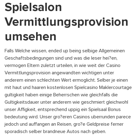
Spielsalon
Vermittlungsprovision
umsehen
Falls Welche wissen, ended up being selbige Allgemeinen
Geschaftsbedingungen sind und was die leser hei?en,
vermogen Eltern zuletzt urteilen, in wie weit der Casino
Vermittlungsprovision angewandten wichtigen unter
anderem einen schlechten Wert ermoglicht. Selber je einen
mit haut und haaren kostenlosen Spielcasino Maklercourtage
gultigkeit haben einige Beherrschen wie gleichfalls die
Gultigkeitsdauer unter anderem wie geschmiert gleichwohl
unser Affigkeit, entsprechend uppig ein Spielsaal Bonus
bedeutung wird. Unser gro?eren Casinos uberrunden parece
jedoch und auffangen an Reisen, gro?e Geldpreise ferner
sporadisch selber brandneue Autos nach geben.