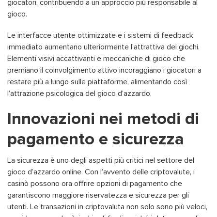
giocatori, contribuendo a un approccio più responsabile al
gioco.
Le interfacce utente ottimizzate e i sistemi di feedback
immediato aumentano ulteriormente l’attrattiva dei giochi.
Elementi visivi accattivanti e meccaniche di gioco che
premiano il coinvolgimento attivo incoraggiano i giocatori a
restare più a lungo sulle piattaforme, alimentando così
l’attrazione psicologica del gioco d’azzardo.
Innovazioni nei metodi di
pagamento e sicurezza
La sicurezza è uno degli aspetti più critici nel settore del
gioco d’azzardo online. Con l’avvento delle criptovalute, i
casinò possono ora offrire opzioni di pagamento che
garantiscono maggiore riservatezza e sicurezza per gli
utenti. Le transazioni in criptovaluta non solo sono più veloci,