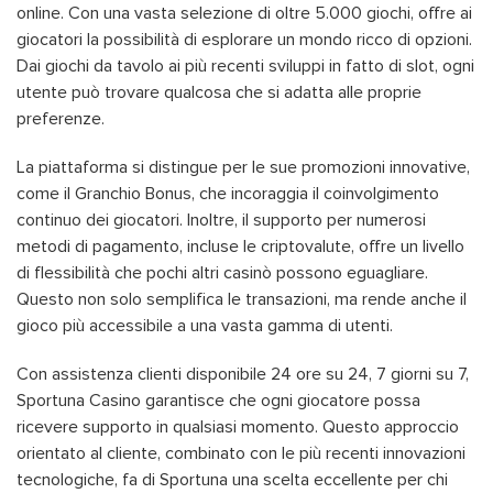
online. Con una vasta selezione di oltre 5.000 giochi, offre ai
giocatori la possibilità di esplorare un mondo ricco di opzioni.
Dai giochi da tavolo ai più recenti sviluppi in fatto di slot, ogni
utente può trovare qualcosa che si adatta alle proprie
preferenze.
La piattaforma si distingue per le sue promozioni innovative,
come il Granchio Bonus, che incoraggia il coinvolgimento
continuo dei giocatori. Inoltre, il supporto per numerosi
metodi di pagamento, incluse le criptovalute, offre un livello
di flessibilità che pochi altri casinò possono eguagliare.
Questo non solo semplifica le transazioni, ma rende anche il
gioco più accessibile a una vasta gamma di utenti.
Con assistenza clienti disponibile 24 ore su 24, 7 giorni su 7,
Sportuna Casino garantisce che ogni giocatore possa
ricevere supporto in qualsiasi momento. Questo approccio
orientato al cliente, combinato con le più recenti innovazioni
tecnologiche, fa di Sportuna una scelta eccellente per chi