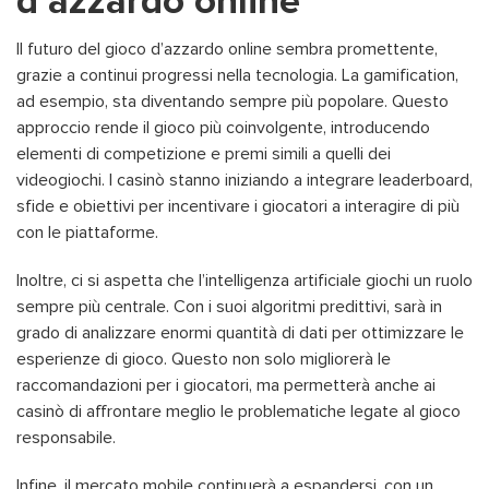
d’azzardo online
Il futuro del gioco d’azzardo online sembra promettente,
grazie a continui progressi nella tecnologia. La gamification,
ad esempio, sta diventando sempre più popolare. Questo
approccio rende il gioco più coinvolgente, introducendo
elementi di competizione e premi simili a quelli dei
videogiochi. I casinò stanno iniziando a integrare leaderboard,
sfide e obiettivi per incentivare i giocatori a interagire di più
con le piattaforme.
Inoltre, ci si aspetta che l’intelligenza artificiale giochi un ruolo
sempre più centrale. Con i suoi algoritmi predittivi, sarà in
grado di analizzare enormi quantità di dati per ottimizzare le
esperienze di gioco. Questo non solo migliorerà le
raccomandazioni per i giocatori, ma permetterà anche ai
casinò di affrontare meglio le problematiche legate al gioco
responsabile.
Infine, il mercato mobile continuerà a espandersi, con un