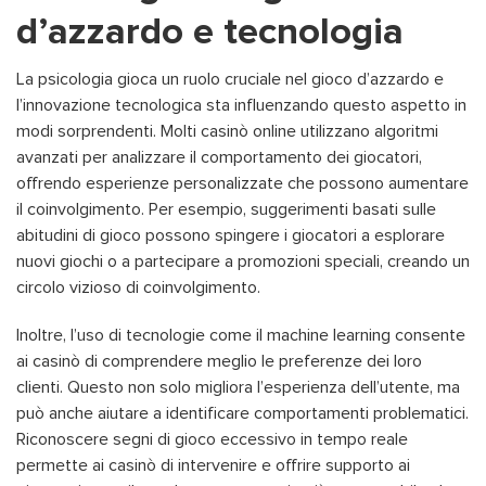
d’azzardo e tecnologia
La psicologia gioca un ruolo cruciale nel gioco d’azzardo e
l’innovazione tecnologica sta influenzando questo aspetto in
modi sorprendenti. Molti casinò online utilizzano algoritmi
avanzati per analizzare il comportamento dei giocatori,
offrendo esperienze personalizzate che possono aumentare
il coinvolgimento. Per esempio, suggerimenti basati sulle
abitudini di gioco possono spingere i giocatori a esplorare
nuovi giochi o a partecipare a promozioni speciali, creando un
circolo vizioso di coinvolgimento.
Inoltre, l’uso di tecnologie come il machine learning consente
ai casinò di comprendere meglio le preferenze dei loro
clienti. Questo non solo migliora l’esperienza dell’utente, ma
può anche aiutare a identificare comportamenti problematici.
Riconoscere segni di gioco eccessivo in tempo reale
permette ai casinò di intervenire e offrire supporto ai