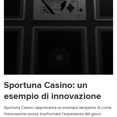
Sportuna Casino: un
esempio di innovazione
Sportuna Casino rappresenta un esempio lampante di come
l’innovazione possa trasformare l’esperienza del gioco