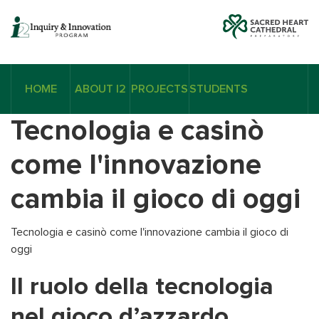
HOME
ABOUT I2
PROJECTS
STUDENTS
Tecnologia e casinò
come l'innovazione
cambia il gioco di oggi
Tecnologia e casinò come l'innovazione cambia il gioco di
oggi
Il ruolo della tecnologia
nel gioco d’azzardo