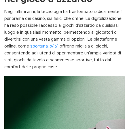
Negli ultimi anni, la tecnologia ha trasformato radicalmente il
panorama dei casinò, sia fisici che online. La digitalizzazione
ha reso possibile l’accesso ai giochi d’azzardo da qualsiasi
luogo e in qualsiasi momento, permettendo ai giocatori di
divertirsi con una vasta gamma di opzioni. Le piattaforme
online, come
sportuna.io/it/
, offrono migliaia di giochi,
consentendo agli utenti di sperimentare un’ampia varietà di
slot, giochi da tavolo e scommesse sportive, tutto dal
comfort delle proprie case.