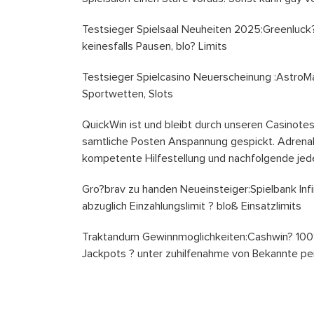
Testsieger Spielsaal Neuheiten 2025:Greenluc
keinesfalls Pausen, blo? Limits
Testsieger Spielcasino Neuerscheinung :AstroMa
Sportwetten, Slots
QuickWin ist und bleibt durch unseren Casinotes
samtliche Posten Anspannung gespickt. Adrenali
kompetente Hilfestellung und nachfolgende jed
Gro?brav zu handen Neueinsteiger:Spielbank Inf
abzuglich Einzahlungslimit ? bloß Einsatzlimits
Traktandum Gewinnmoglichkeiten:Cashwin? 100% M
Jackpots ? unter zuhilfenahme von Bekannte per