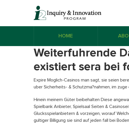
HOME
ABO
Weiterfuhrende D
existiert sera bei 
Expire Moglich-Casinos man sagt, sie seien berec
uber Sicherheits- & Schutzma?nahmen, im zuge 
Hinein meinem Güter beibehalten Diese ange
Spielbank Anbieter, Spielsaal Seiten & Casinose
Glucksspielanbietern & vorzeigen, worauf Welch
gultiger Billigung sie sind auf jeden fall bei B