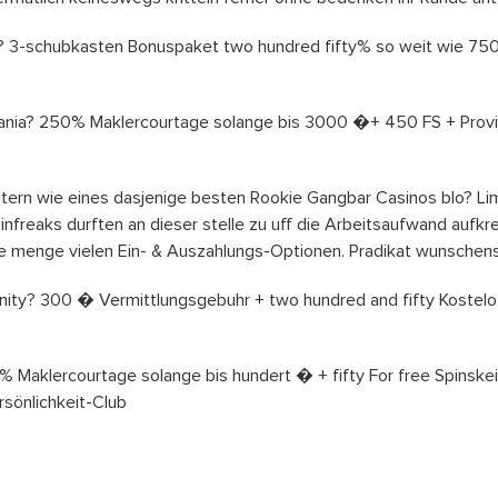
k? 3-schubkasten Bonuspaket two hundred fifty% so weit wie 7
nia? 250% Maklercourtage solange bis 3000 �+ 450 FS + Provisio
tern wie eines dasjenige besten Rookie Gangbar Casinos blo? Lim
nfreaks durften an dieser stelle zu uff die Arbeitsaufwand aufk
e menge vielen Ein- & Auszahlungs-Optionen. Pradikat wunschen
inity? 300 � Vermittlungsgebuhr + two hundred and fifty Kostel
aklercourtage solange bis hundert � + fifty For free Spinskein
sönlichkeit-Club