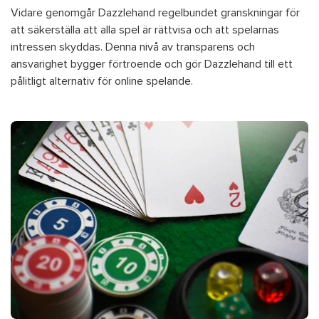
Vidare genomgår Dazzlehand regelbundet granskningar för
att säkerställa att alla spel är rättvisa och att spelarnas
intressen skyddas. Denna nivå av transparens och
ansvarighet bygger förtroende och gör Dazzlehand till ett
pålitligt alternativ för online spelande.