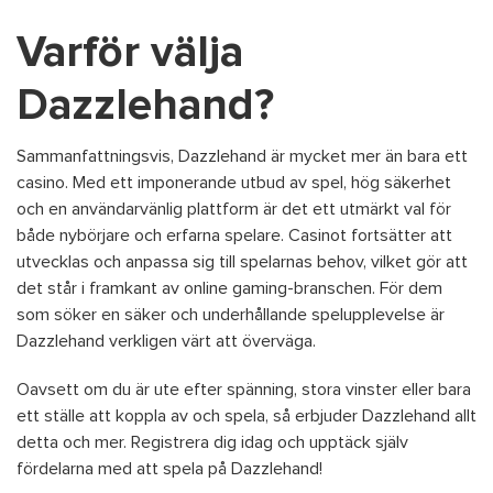
Varför välja
Dazzlehand?
Sammanfattningsvis, Dazzlehand är mycket mer än bara ett
casino. Med ett imponerande utbud av spel, hög säkerhet
och en användarvänlig plattform är det ett utmärkt val för
både nybörjare och erfarna spelare. Casinot fortsätter att
utvecklas och anpassa sig till spelarnas behov, vilket gör att
det står i framkant av online gaming-branschen. För dem
som söker en säker och underhållande spelupplevelse är
Dazzlehand verkligen värt att överväga.
Oavsett om du är ute efter spänning, stora vinster eller bara
ett ställe att koppla av och spela, så erbjuder Dazzlehand allt
detta och mer. Registrera dig idag och upptäck själv
fördelarna med att spela på Dazzlehand!